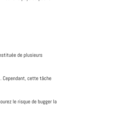
nstituée de plusieurs
se. Cependant, cette tâche
urez le risque de bugger la