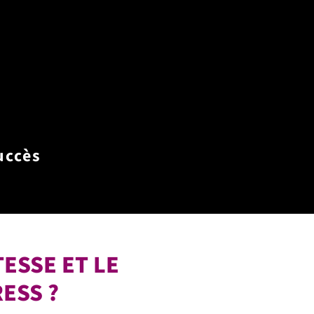
uccès
ESSE ET LE
ESS ?