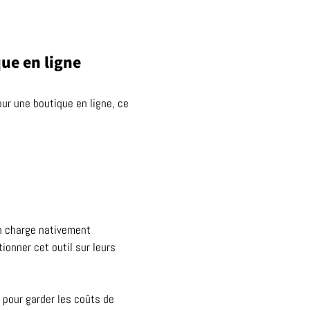
que en ligne
our une boutique en ligne, ce
n charge nativement
ionner cet outil sur leurs
 pour garder les coûts de