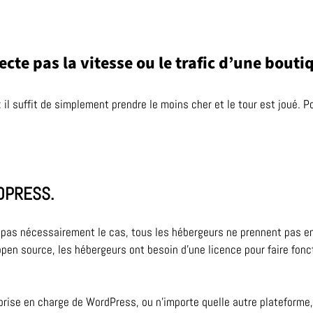
cte pas la vitesse ou le trafic d’une bouti
: il suffit de simplement prendre le moins cher et le tour est joué. P
DPRESS.
 pas nécessairement le cas, tous les hébergeurs ne prennent pas e
pen source, les hébergeurs ont besoin d’une licence pour faire fonct
 prise en charge de WordPress, ou n’importe quelle autre plateforme,