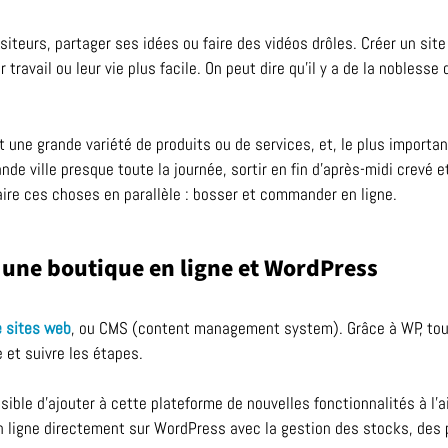
siteurs, partager ses idées ou faire des vidéos drôles. Créer un sit
 travail ou leur vie plus facile. On peut dire qu’il y a de la noblesse
ne grande variété de produits ou de services, et, le plus important,
de ville presque toute la journée, sortir en fin d’après-midi crevé et
faire ces choses en parallèle : bosser et commander en ligne.
e une boutique en ligne et WordPress
e sites web
, ou CMS (content management system). Grâce à WP, tou
e et suivre les étapes.
ssible d’ajouter à cette plateforme de nouvelles fonctionnalités à l’a
ligne directement sur WordPress avec la gestion des stocks, des p