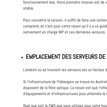
fonctionnement bas. Votre première mission est de vo
stable.
Pour connaître la version, il suffit de faire une rec
comprend, et c’est pour cette raison qu’il y a ce guid
nativement en charge WP et ces dernières versions.
EMPLACEMENT DES SERVEURS DE 
L’endroit où se trouvent les serveurs est un facteur
Si l’infrastructure de l’hébergeur se trouve en Austra
disposent de la fibre optique. La raison est que l’inf
d’équipements et d’infrastructures pour atteindre le 
Quel que soit le CMS que vous utilisez pour votre bo