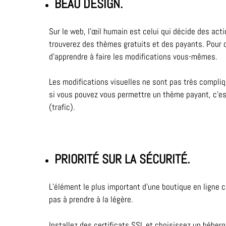
BEAU DESIGN.
Sur le web, l’œil humain est celui qui décide des ac
trouverez des thèmes gratuits et des payants. Pour 
d’apprendre à faire les modifications vous-mêmes.
Les modifications visuelles ne sont pas très compliq
si vous pouvez vous permettre un thème payant, c’est
(trafic).
PRIORITÉ SUR LA SÉCURITÉ.
L’élément le plus important d’une boutique en ligne c
pas à prendre à la légère.
Installez des certificats SSL et choisissez un héber