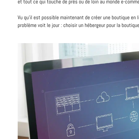
et tout ce qui touche de près ou de loin au monde e-comm
Vu qu’il est possible maintenant de créer une boutique en 
problème voit le jour : choisir un hébergeur pour la boutiqu