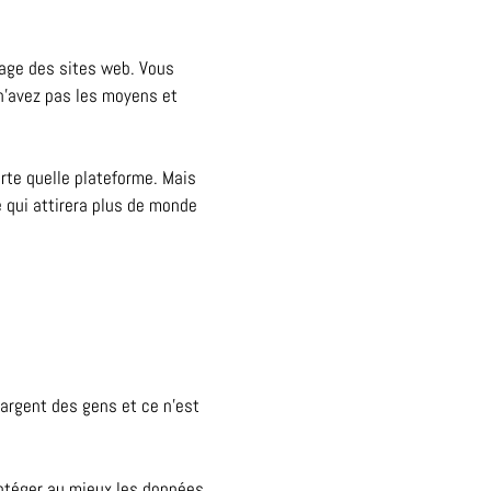
hage des sites web. Vous
n’avez pas les moyens et
rte quelle plateforme. Mais
 qui attirera plus de monde
’argent des gens et ce n’est
rotéger au mieux les données