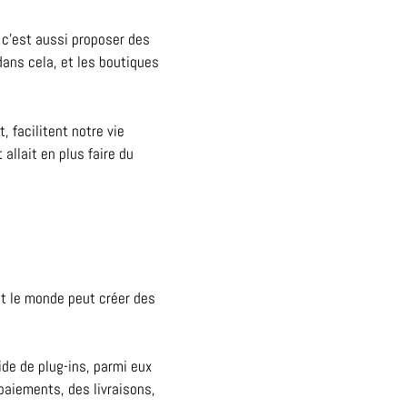
e c’est aussi proposer des
 dans cela, et les boutiques
 facilitent notre vie
 allait en plus faire du
t le monde peut créer des
ide de plug-ins, parmi eux
aiements, des livraisons,