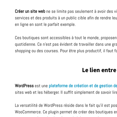
Créer un site web
ne se limite pas seulement à avoir des vi
services et des produits à un public cible afin de rendre leur
en ligne en sont le parfait exemple.
Ces boutiques sont accessibles à tout le monde, proposent u
quotidienne. Ce n’est pas évident de travailler dans une gran
shopping ou des courses. Pour être plus productif, il faut 
Le lien entr
WordPress
est une
plateforme de création et de gestion d
sites web et les héberger. Il suffit simplement de savoir lir
La versatilité de WordPress réside dans le fait qu’il est po
WooCommerce. Ce plugin permet de créer des boutiques en 