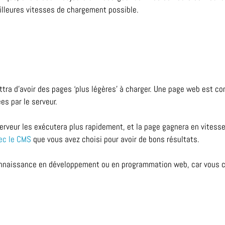
meilleures vitesses de chargement possible.
ttra d’avoir des pages ‘plus légères’ à charger. Une page web est co
es par le serveur.
 serveur les exécutera plus rapidement, et la page gagnera en vites
vec le CMS
que vous avez choisi pour avoir de bons résultats.
onnaissance en développement ou en programmation web, car vous co