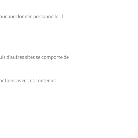
.
 aucune donnée personnelle. Il
uis d’autres sites se comporte de
eractions avec ces contenus