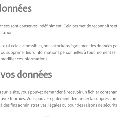
 données
nnées sont conservés indéfiniment. Cela permet de reconnaître 
ération.
e site (si cela est possible), nous stockons également les données 
ifier ou supprimer leurs informations personnelles à tout moment (à
t modifier ces informations.
r vos données
 sur le site, vous pouvez demander à recevoir un fichier contena
us avez fournies. Vous pouvez également demander la suppression
des fins administratives, légales ou pour des raisons de sécurit