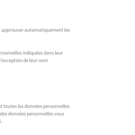
et approuver automatiquement les
personnelles indiquées dans leur
 l’exception de leur nom
nt toutes les données personnelles
 des données personnelles vous
é.