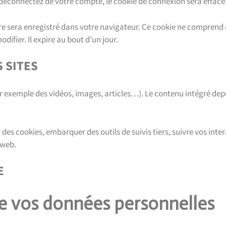
éconnectez de votre compte, le cookie de connexion sera effacé
re sera enregistré dans votre navigateur. Ce cookie ne comprend
difier. Il expire au bout d’un jour.
 SITES
par exemple des vidéos, images, articles…). Le contenu intégré dep
r des cookies, embarquer des outils de suivis tiers, suivre vos int
 web.
E
 de vos données personnelles