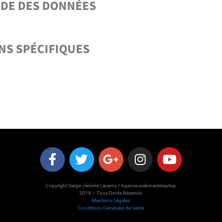
AIDE DES DONNÉES
NS SPÉCIFIQUES
Copyright Serge-Jérôme Laverny / Agence webmasterautop
2018 – Tous Droits Réservés
Mentions Légales
Conditions Générales de Vente