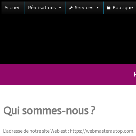
Accueil
Réalisations
Services
Boutique
Qui sommes-nous ?
L’adresse de notre site Web est : https://webmasterautop.com.