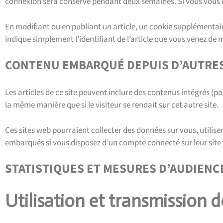
connexion sera conservé pendant deux semaines. Si vous vous d
En modifiant ou en publiant un article, un cookie supplémentai
indique simplement l’identifiant de l’article que vous venez de mo
CONTENU EMBARQUÉ DEPUIS D’AUTRES
Les articles de ce site peuvent inclure des contenus intégrés (
la même manière que si le visiteur se rendait sur cet autre site.
Ces sites web pourraient collecter des données sur vous, utilise
embarqués si vous disposez d’un compte connecté sur leur site
STATISTIQUES ET MESURES D’AUDIENC
Utilisation et transmission