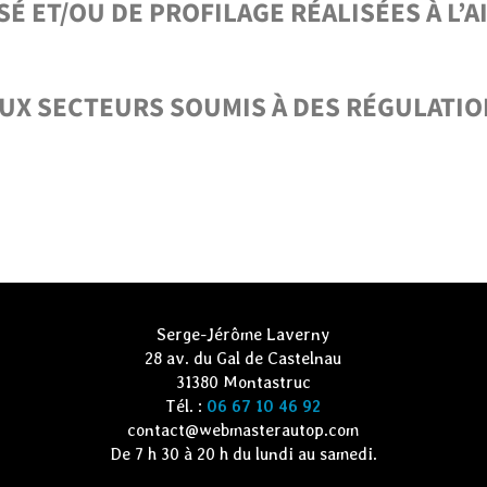
 ET/OU DE PROFILAGE RÉALISÉES À L’
AUX SECTEURS SOUMIS À DES RÉGULATIO
Serge-Jérôme Laverny
28 av. du Gal de Castelnau
31380 Montastruc
Tél. :
06 67 10 46 92
contact@webmasterautop.com
De 7 h 30 à 20 h du lundi au samedi.