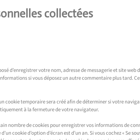
onnelles collectées
posé d’enregistrer votre nom, adresse de messagerie et site web d
s informations si vous déposez un autre commentaire plus tard. Ce
n cookie temporaire sera créé afin de déterminer si votre navigat
tiquement à la fermeture de votre navigateur.
ain nombre de cookies pour enregistrer vos informations de conn
e d’un cookie d’option d’écran est d’un an. Si vous cochez « Se sou