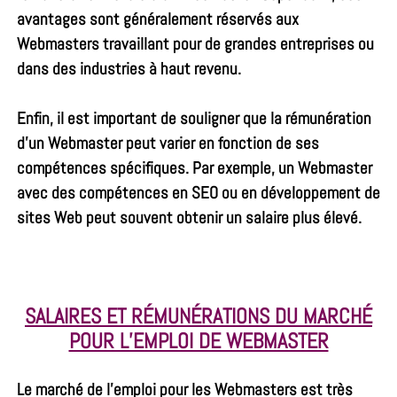
avantages sont généralement réservés aux
Webmasters travaillant pour de grandes entreprises ou
dans des industries à haut revenu.
Enfin, il est important de souligner que la rémunération
d’un Webmaster peut varier en fonction de ses
compétences spécifiques. Par exemple, un Webmaster
avec des compétences en SEO ou en développement de
sites Web peut souvent obtenir un salaire plus élevé.
SALAIRES ET RÉMUNÉRATIONS DU MARCHÉ
POUR L’EMPLOI DE WEBMASTER
Le marché de l’emploi pour les Webmasters est très