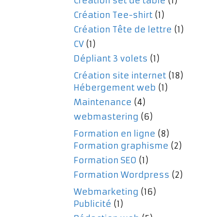
Création set de table
(1)
Création Tee-shirt
(1)
Création Tête de lettre
(1)
CV
(1)
Dépliant 3 volets
(1)
Création site internet
(18)
Hébergement web
(1)
Maintenance
(4)
webmastering
(6)
Formation en ligne
(8)
Formation graphisme
(2)
Formation SEO
(1)
Formation Wordpress
(2)
Webmarketing
(16)
Publicité
(1)