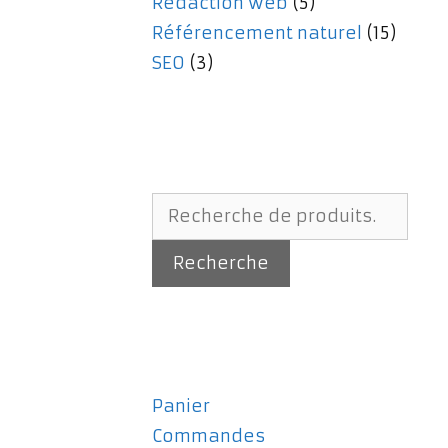
Rédaction web
(5)
Référencement naturel
(15)
SEO
(3)
Recherche
pour :
Recherche
Panier
Commandes