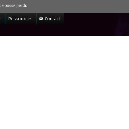
de passe perdu
Ressources
Contact