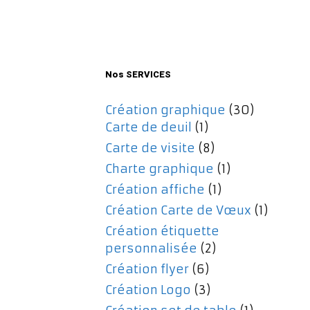
initial
actuel
était :
est :
477,00€.
357,00€.
Nos SERVICES
Création graphique
(30)
Carte de deuil
(1)
Carte de visite
(8)
Charte graphique
(1)
Création affiche
(1)
Création Carte de Vœux
(1)
Création étiquette
personnalisée
(2)
Création flyer
(6)
Création Logo
(3)