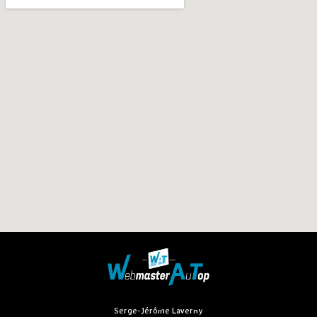
Serge-Jérôme Laverny