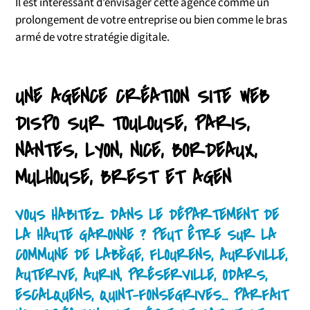
Il est intéressant d’envisager cette agence comme un
prolongement de votre entreprise ou bien comme le bras
armé de votre stratégie digitale.
UNE AGENCE CRÉATION SITE WEB
DISPO SUR TOULOUSE, PARIS,
NANTES, LYON, NICE, BORDEAUX,
MULHOUSE, BREST ET AGEN
VOUS HABITEZ DANS LE DÉPARTEMENT DE
LA HAUTE GARONNE ? PEUT ÊTRE SUR LA
COMMUNE DE LABÈGE, FLOURENS, AUREVILLE,
AUTERIVE, AURIN, PRÉSERVILLE, ODARS,
ESCALQUENS, QUINT-FONSEGRIVES... PARFAIT