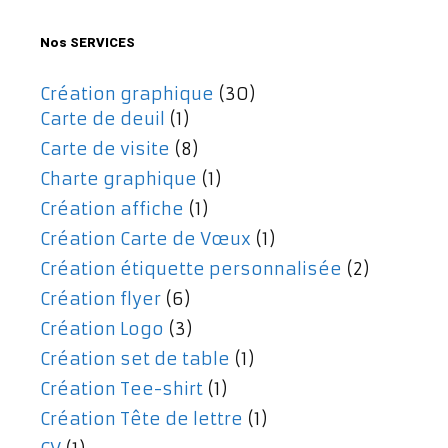
477,00€.
357,00€.
Nos SERVICES
Création graphique
(30)
Carte de deuil
(1)
Carte de visite
(8)
Charte graphique
(1)
Création affiche
(1)
Création Carte de Vœux
(1)
Création étiquette personnalisée
(2)
Création flyer
(6)
Création Logo
(3)
Création set de table
(1)
Création Tee-shirt
(1)
Création Tête de lettre
(1)