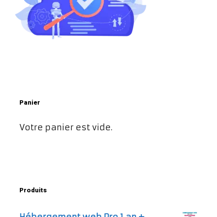
Panier
Votre panier est vide.
Produits
Hébergement web Pro 1 an +