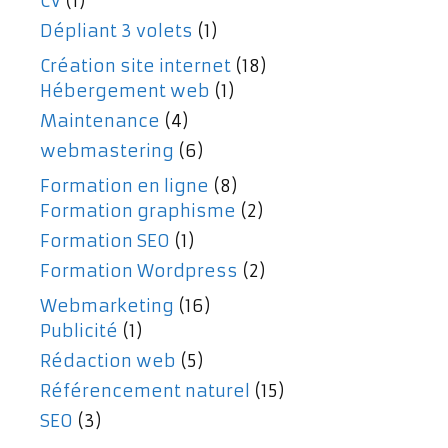
CV
(1)
Dépliant 3 volets
(1)
Création site internet
(18)
Hébergement web
(1)
Maintenance
(4)
webmastering
(6)
Formation en ligne
(8)
Formation graphisme
(2)
Formation SEO
(1)
Formation Wordpress
(2)
Webmarketing
(16)
Publicité
(1)
Rédaction web
(5)
Référencement naturel
(15)
SEO
(3)