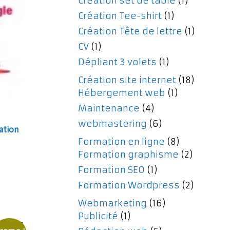
Création set de table
(1)
Création Tee-shirt
(1)
Création Tête de lettre
(1)
CV
(1)
Dépliant 3 volets
(1)
Création site internet
(18)
Hébergement web
(1)
Maintenance
(4)
webmastering
(6)
éation
Formation en ligne
(8)
Formation graphisme
(2)
Formation SEO
(1)
Formation Wordpress
(2)
Webmarketing
(16)
Publicité
(1)