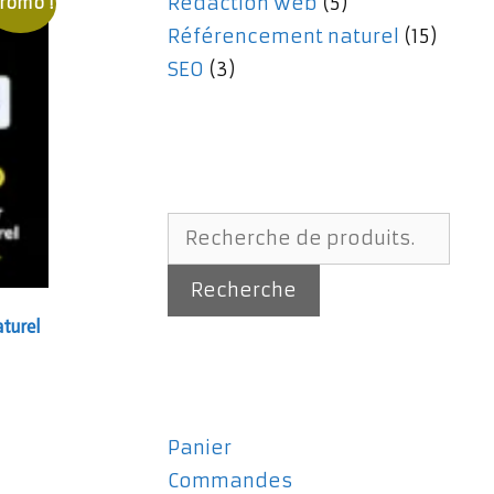
Rédaction web
(5)
romo !
Référencement naturel
(15)
SEO
(3)
Recherche
pour :
Recherche
turel
Panier
Commandes