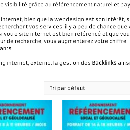
visibilité grâce au référencement naturel et pay
 internet, bien que la webdesign est son intérêt, s
recherchent vos services, il y a peu de chance que
i votre site internet est bien référencé et que vo
eur de recherche, vous augmenterez votre chiffre
ants.
ing internet, externe, la gestion des
Backlinks
ains