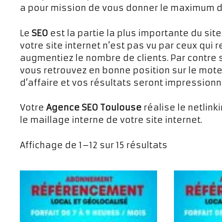
a pour mission de vous donner le maximum de 
Le
SEO
est la partie la plus importante du site
votre site internet n’est pas vu par ceux qui 
augmentiez le nombre de clients. Par contre s
vous retrouvez en bonne position sur le mot
d’affaire et vos résultats seront impressionn
Votre
Agence SEO Toulouse
réalise le netlink
le maillage interne de votre site internet.
Affichage de 1–12 sur 15 résultats