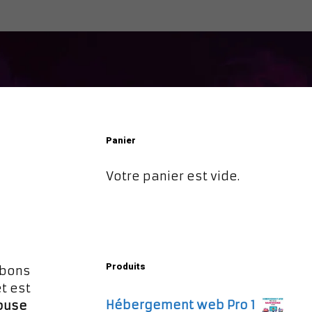
Panier
Votre panier est vide.
Produits
 bons
t est
Hébergement web Pro 1
ouse