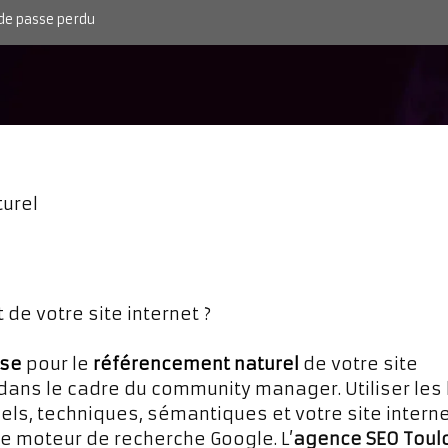
de passe perdu
Ressources
Contact
urel
 de votre site internet ?
use
pour le
référencement naturel
de votre site
 dans le cadre du community manager. Utiliser les
els, techniques, sémantiques et votre site interne
 le moteur de recherche Google. L’
agence SEO Toul