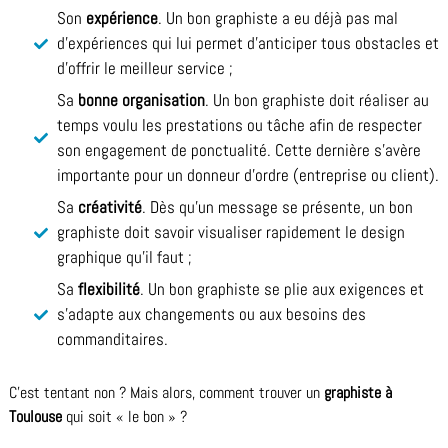
Son
expérience
. Un bon graphiste a eu déjà pas mal
d’expériences qui lui permet d’anticiper tous obstacles et
d’offrir le meilleur service ;
Sa
bonne organisation
. Un bon graphiste doit réaliser au
temps voulu les prestations ou tâche afin de respecter
son engagement de ponctualité. Cette dernière s’avère
importante pour un donneur d’ordre (entreprise ou client).
Sa
créativité
. Dès qu’un message se présente, un bon
graphiste doit savoir visualiser rapidement le design
graphique qu’il faut ;
Sa
flexibilité
. Un bon graphiste se plie aux exigences et
s’adapte aux changements ou aux besoins des
commanditaires.
C’est tentant non ? Mais alors, comment trouver un
graphiste à
Toulouse
qui soit « le bon » ?