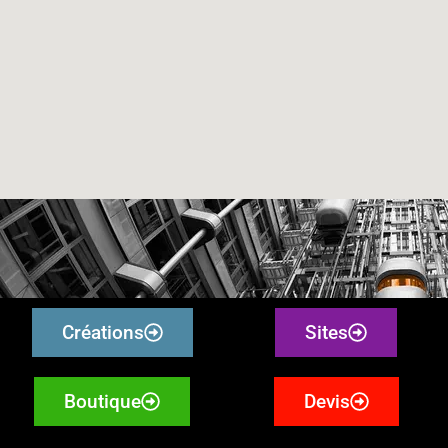
Créations
Sites
Boutique
Devis