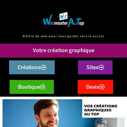
Maître du web pour vous guider vers le succès
Votre création graphique
Créations
Sites
Boutique
Devis