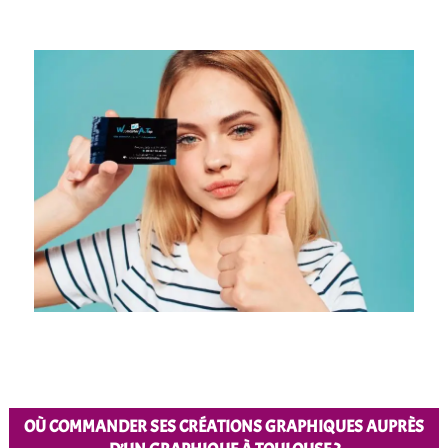
OÙ COMMANDER SES CRÉATIONS GRAPHIQUES AUPRÈS