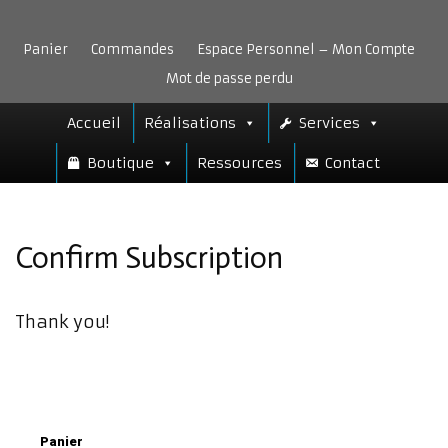
Aller
au
Panier
Commandes
Espace Personnel – Mon Compte
contenu
Mot de passe perdu
Accueil
Réalisations
Services
Boutique
Ressources
Contact
Confirm Subscription
Thank you!
Panier