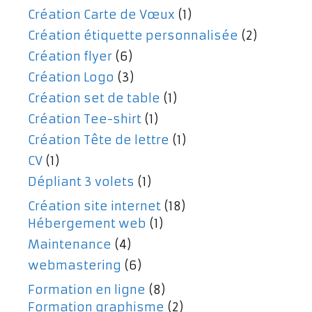
Création Carte de Vœux
(1)
Création étiquette personnalisée
(2)
Création flyer
(6)
Création Logo
(3)
Création set de table
(1)
Création Tee-shirt
(1)
Création Tête de lettre
(1)
CV
(1)
Dépliant 3 volets
(1)
Création site internet
(18)
Hébergement web
(1)
Maintenance
(4)
webmastering
(6)
Formation en ligne
(8)
Formation graphisme
(2)