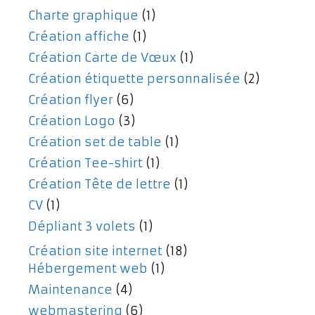
Charte graphique
(1)
Création affiche
(1)
Création Carte de Vœux
(1)
Création étiquette personnalisée
(2)
Création flyer
(6)
Création Logo
(3)
Création set de table
(1)
Création Tee-shirt
(1)
Création Tête de lettre
(1)
CV
(1)
Dépliant 3 volets
(1)
Création site internet
(18)
Hébergement web
(1)
Maintenance
(4)
webmastering
(6)