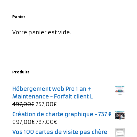
Panier
Votre panier est vide.
Produits
Hébergement web Pro 1 an +
Maintenance - Forfait client L
Le
Le
497,00
€
257,00
€
prix
prix
Création de charte graphique - 737 €
initial
actuel
Le
Le
997,00
€
737,00
€
était :
est :
prix
prix
Vos 100 cartes de visite pas chère
497,00€.
257,00€.
initial
actuel