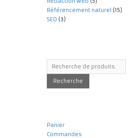
Rédaction web
(5)
Référencement naturel
(15)
SEO
(3)
Recherche
pour :
Recherche
Panier
Commandes