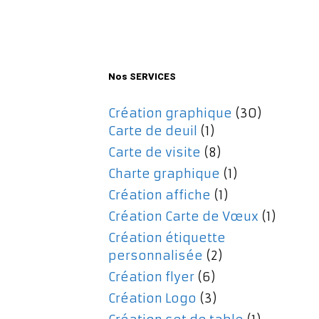
initial
actuel
était :
est :
477,00€.
357,00€.
Nos SERVICES
Création graphique
(30)
Carte de deuil
(1)
Carte de visite
(8)
Charte graphique
(1)
Création affiche
(1)
Création Carte de Vœux
(1)
Création étiquette
personnalisée
(2)
Création flyer
(6)
Création Logo
(3)