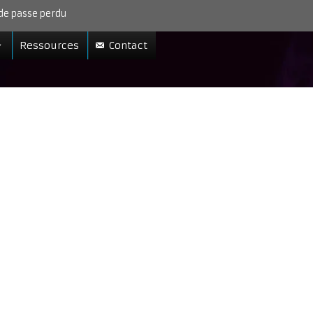
de passe perdu
Ressources
Contact