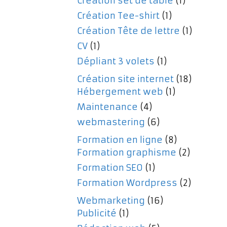
Création set de table
(1)
Création Tee-shirt
(1)
Création Tête de lettre
(1)
CV
(1)
Dépliant 3 volets
(1)
Création site internet
(18)
Hébergement web
(1)
Maintenance
(4)
webmastering
(6)
Formation en ligne
(8)
Formation graphisme
(2)
Formation SEO
(1)
Formation Wordpress
(2)
Webmarketing
(16)
Publicité
(1)