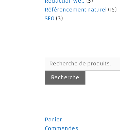
Rédaction web
(5)
Référencement naturel
(15)
SEO
(3)
Recherche
pour :
Recherche
Panier
Commandes