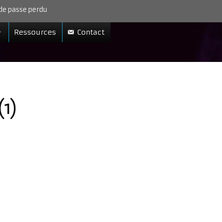
de passe perdu
Ressources
Contact
(1)