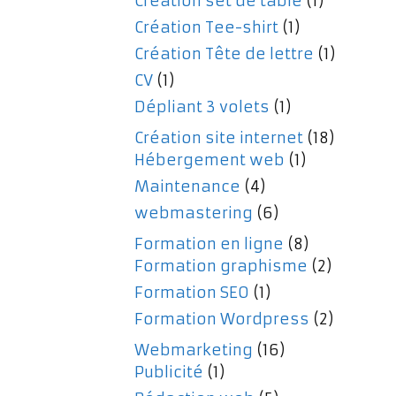
Création set de table
(1)
Création Tee-shirt
(1)
Création Tête de lettre
(1)
CV
(1)
Dépliant 3 volets
(1)
Création site internet
(18)
Hébergement web
(1)
Maintenance
(4)
webmastering
(6)
Formation en ligne
(8)
Formation graphisme
(2)
Formation SEO
(1)
Formation Wordpress
(2)
Webmarketing
(16)
Publicité
(1)