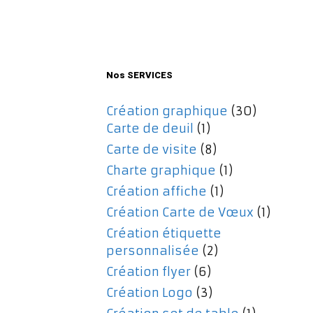
initial
actuel
était :
est :
477,00€.
357,00€.
Nos SERVICES
Création graphique
(30)
Carte de deuil
(1)
Carte de visite
(8)
Charte graphique
(1)
Création affiche
(1)
Création Carte de Vœux
(1)
Création étiquette
personnalisée
(2)
Création flyer
(6)
Création Logo
(3)