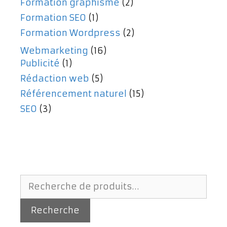
Formation graphisme
(2)
Formation SEO
(1)
Formation Wordpress
(2)
Webmarketing
(16)
Publicité
(1)
Rédaction web
(5)
Référencement naturel
(15)
SEO
(3)
Recherche
pour :
Recherche