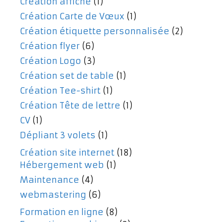
Création affiche
(1)
Création Carte de Vœux
(1)
Création étiquette personnalisée
(2)
Création flyer
(6)
Création Logo
(3)
Création set de table
(1)
Création Tee-shirt
(1)
Création Tête de lettre
(1)
CV
(1)
Dépliant 3 volets
(1)
Création site internet
(18)
Hébergement web
(1)
Maintenance
(4)
webmastering
(6)
Formation en ligne
(8)