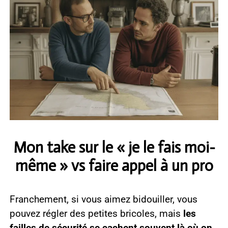
Mon take sur le « je le fais moi-
même » vs faire appel à un pro
Franchement, si vous aimez bidouiller, vous
pouvez régler des petites bricoles, mais
les
failles de sécurité se cachent souvent là où on