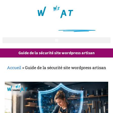
Notre mission : vous aider à
être trouvé sur internet
Guide de la sécurité site wordpress artisan
Accueil
»
Guide de la sécurité site wordpress artisan