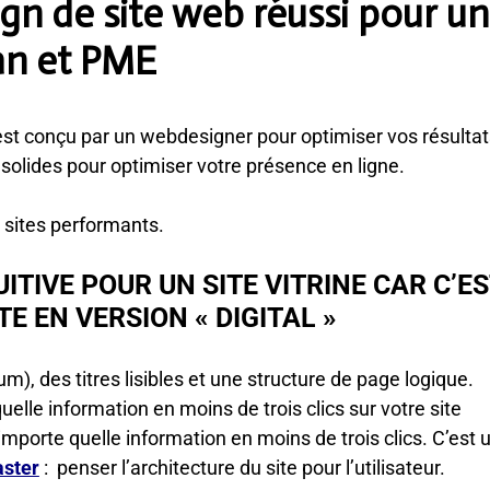
ign de site web réussi pour un
an et PME
 est conçu par un webdesigner pour optimiser vos résultat
 solides pour optimiser votre présence en ligne.
s sites performants.
UITIVE POUR UN SITE VITRINE CAR C’E
TE EN VERSION « DIGITAL »
), des titres lisibles et une structure de page logique.
quelle information en moins de trois clics sur votre site
n’importe quelle information en moins de trois clics. C’est 
ster
: penser l’architecture du site pour l’utilisateur.