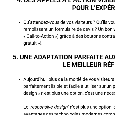
4. DES APPELS À L’ACTION VISI
POUR L’EXPÉR
Qu’attendez-vous de vos visiteurs ? Qu’ils vou
remplissent un formulaire de devis ? Un bon 
« Call-to-Action ») grâce à des boutons contra
gratuit »).
5. UNE ADAPTATION PARFAITE AU
LE MEILLEUR RÉ
Aujourd’hui, plus de la moitié de vos visiteur
parfaitement lisible et facile à utiliser sur u
design » n’est plus une option, c’est une néce
Le ‘
‘ n’est plus une option,
responsive design
avantages des technologies modernes co