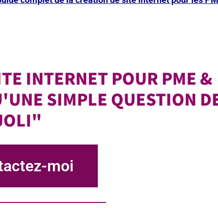
ITE INTERNET POUR PME &
QU'UNE SIMPLE QUESTION D
JOLI"
tactez-moi