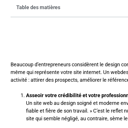
Table des matières
Beaucoup d’entrepreneurs considèrent le design comme
même qui représente votre site internet. Un webdesi
activité : attirer des prospects, améliorer le référe
Asseoir votre crédibilité et votre professio
Un site web au design soigné et moderne envo
fiable et fière de son travail. » C’est le refle
site qui semble négligé, au contraire, sème l