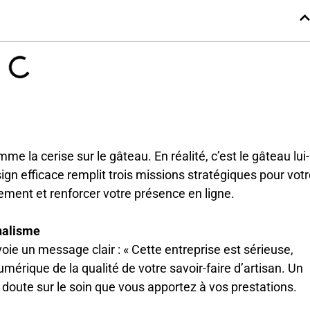
 la cerise sur le gâteau. En réalité, c’est le gâteau lui-
gn efficace remplit trois missions stratégiques pour votr
ncement et renforcer votre présence en ligne.
nnalisme
ie un message clair : « Cette entreprise est sérieuse,
t numérique de la qualité de votre savoir-faire d’artisan. Un
e doute sur le soin que vous apportez à vos prestations.