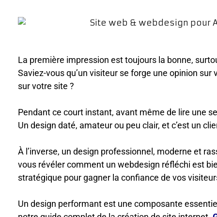
La première impression est toujours la bonne, surtout
Saviez-vous qu’un visiteur se forge une opinion sur 
sur votre site ?
Pendant ce court instant, avant même de lire une seul
Un design daté, amateur ou peu clair, et c’est un clie
À l’inverse, un design professionnel, moderne et ra
vous révéler comment un webdesign réfléchi est bien 
stratégique pour gagner la confiance de vos visiteurs 
Un design performant est une composante essentiel
notre guide complet de la création de site internet.
G