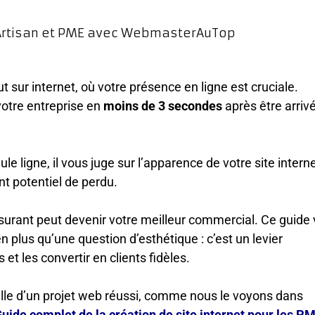
 sur internet, où votre présence en ligne est cruciale.
votre entreprise en
moins de 3 secondes
après être arriv
e ligne, il vous juge sur l’apparence de votre site interne
nt potentiel de perdu.
ssurant peut devenir votre meilleur commercial. Ce guide 
plus qu’une question d’esthétique : c’est un levier
et les convertir en clients fidèles.
le d’un projet web réussi, comme nous le voyons dans
uide complet de la création de site internet pour les P