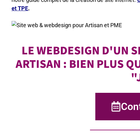
et TPE
.
LE WEBDESIGN D'UN S
ARTISAN : BIEN PLUS 
"
Con