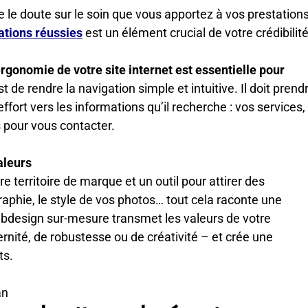
e le doute sur le soin que vous apportez à vos prestations
ations réussies
est un élément crucial de votre crédibilité
ergonomie de votre site internet est essentielle pour
t de rendre la navigation simple et intuitive. Il doit prend
effort vers les informations qu’il recherche : vos services,
s pour vous contacter.
aleurs
re territoire de marque et un outil pour attirer des
raphie, le style de vos photos… tout cela raconte une
webdesign sur-mesure transmet les valeurs de votre
dernité, de robustesse ou de créativité – et crée une
ts.