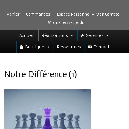
Aller
au
Panier
Commandes
Espace Personnel – Mon Compte
contenu
Mot de passe perdu
Accueil
Réalisations
Services
Boutique
Ressources
Contact
Notre Différence (1)