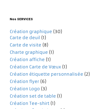
était :
est :
477,00€.
357,00€.
Nos SERVICES
Création graphique
(30)
Carte de deuil
(1)
Carte de visite
(8)
Charte graphique
(1)
Création affiche
(1)
Création Carte de Vœux
(1)
Création étiquette personnalisée
(2)
Création flyer
(6)
Création Logo
(3)
Création set de table
(1)
Création Tee-shirt
(1)