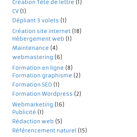
Création Tête de lettre
(1)
CV
(1)
Dépliant 3 volets
(1)
Création site internet
(18)
Hébergement web
(1)
Maintenance
(4)
webmastering
(6)
Formation en ligne
(8)
Formation graphisme
(2)
Formation SEO
(1)
Formation Wordpress
(2)
Webmarketing
(16)
Publicité
(1)
Rédaction web
(5)
Référencement naturel
(15)