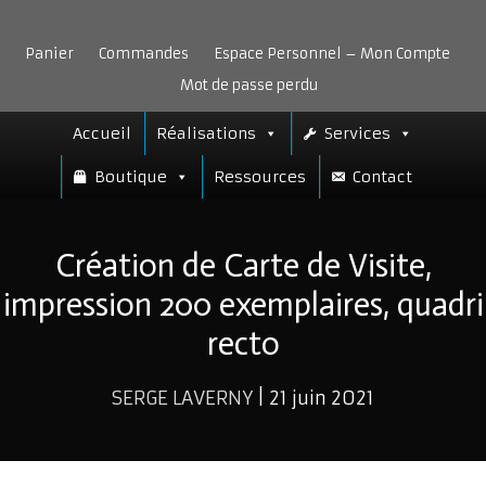
Aller
au
Panier
Commandes
Espace Personnel – Mon Compte
contenu
Mot de passe perdu
Accueil
Réalisations
Services
Boutique
Ressources
Contact
Création de Carte de Visite,
impression 200 exemplaires, quadri
recto
SERGE LAVERNY
|
21 juin 2021