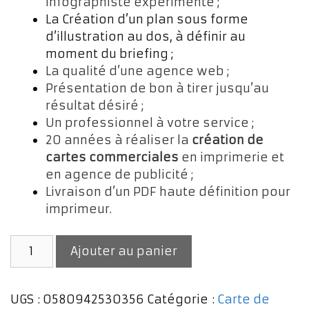
infographiste expérimenté ;
La Création d’un plan sous forme
d’illustration au dos, à définir au
moment du briefing ;
La qualité d’une agence web ;
Présentation de bon à tirer jusqu’au
résultat désiré ;
Un professionnel à votre service ;
20 années à réaliser la
création de
cartes commerciales
en imprimerie et
en agence de publicité ;
Livraison d’un PDF haute définition pour
imprimeur.
quantité
Ajouter au panier
de
Création
de
UGS :
0580942530356
Catégorie :
Carte de