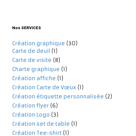
initial
actuel
était :
est :
477,00€.
357,00€.
Nos SERVICES
Création graphique
(30)
Carte de deuil
(1)
Carte de visite
(8)
Charte graphique
(1)
Création affiche
(1)
Création Carte de Vœux
(1)
Création étiquette personnalisée
(2)
Création flyer
(6)
Création Logo
(3)
Création set de table
(1)
Création Tee-shirt
(1)