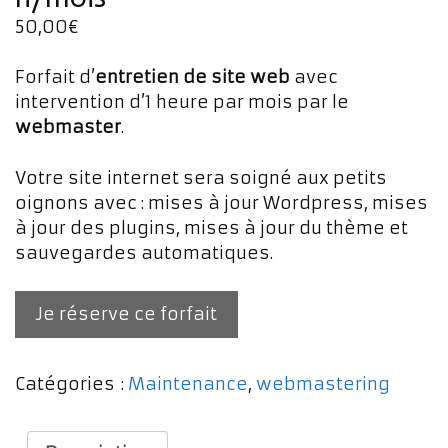
50,00
€
Forfait d’
entretien de site web
avec
intervention d’1 heure par mois par le
webmaster
.
Votre site internet sera soigné aux petits
oignons avec : mises à jour Wordpress, mises
à jour des plugins, mises à jour du thème et
sauvegardes automatiques.
Je réserve ce forfait
Catégories :
Maintenance
,
webmastering