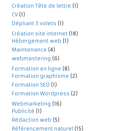
Création Tête de lettre
(1)
CV
(1)
Dépliant 3 volets
(1)
Création site internet
(18)
Hébergement web
(1)
Maintenance
(4)
webmastering
(6)
Formation en ligne
(8)
Formation graphisme
(2)
Formation SEO
(1)
Formation Wordpress
(2)
Webmarketing
(16)
Publicité
(1)
Rédaction web
(5)
Référencement naturel
(15)