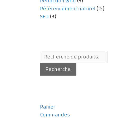
Rédaction web
(5)
Référencement naturel
(15)
SEO
(3)
Recherche
pour :
Recherche
Panier
Commandes