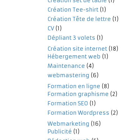
Création set de table
(1)
Création Tee-shirt
(1)
Création Tête de lettre
(1)
CV
(1)
Dépliant 3 volets
(1)
Création site internet
(18)
Hébergement web
(1)
Maintenance
(4)
webmastering
(6)
Formation en ligne
(8)
Formation graphisme
(2)
Formation SEO
(1)
Formation Wordpress
(2)
Webmarketing
(16)
Publicité
(1)