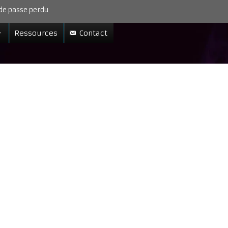
de passe perdu
Ressources
Contact