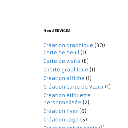
initial
actuel
était :
est :
477,00€.
357,00€.
Nos SERVICES
Création graphique
(30)
Carte de deuil
(1)
Carte de visite
(8)
Charte graphique
(1)
Création affiche
(1)
Création Carte de Vœux
(1)
Création étiquette
personnalisée
(2)
Création flyer
(6)
Création Logo
(3)