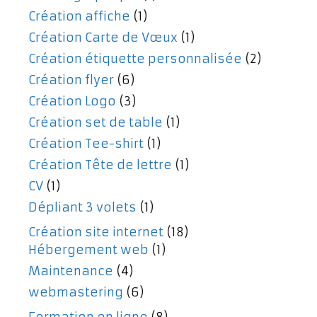
Création affiche
(1)
Création Carte de Vœux
(1)
Création étiquette personnalisée
(2)
Création flyer
(6)
Création Logo
(3)
Création set de table
(1)
Création Tee-shirt
(1)
Création Tête de lettre
(1)
CV
(1)
Dépliant 3 volets
(1)
Création site internet
(18)
Hébergement web
(1)
Maintenance
(4)
webmastering
(6)
Formation en ligne
(8)