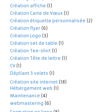
Création affiche
(1)
Création Carte de Vœux
(1)
Création étiquette personnalisée
(2)
Création flyer
(6)
Création Logo
(3)
Création set de table
(1)
Création Tee-shirt
(1)
Création Tête de lettre
(1)
CV
(1)
Dépliant 3 volets
(1)
Création site internet
(18)
Hébergement web
(1)
Maintenance
(4)
webmastering
(6)
Formation en ligne
(8)