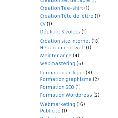
Création set de table
(1)
Création Tee-shirt
(1)
Création Tête de lettre
(1)
CV
(1)
Dépliant 3 volets
(1)
Création site internet
(18)
Hébergement web
(1)
Maintenance
(4)
webmastering
(6)
Formation en ligne
(8)
Formation graphisme
(2)
Formation SEO
(1)
Formation Wordpress
(2)
Webmarketing
(16)
Publicité
(1)