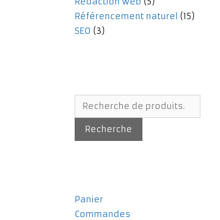
Rédaction web
(5)
Référencement naturel
(15)
SEO
(3)
Recherche
pour :
Recherche
Panier
Commandes