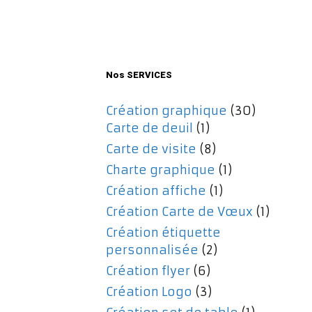
initial
actuel
était :
est :
477,00€.
357,00€.
Nos SERVICES
Création graphique
(30)
Carte de deuil
(1)
Carte de visite
(8)
Charte graphique
(1)
Création affiche
(1)
Création Carte de Vœux
(1)
Création étiquette
personnalisée
(2)
Création flyer
(6)
Création Logo
(3)