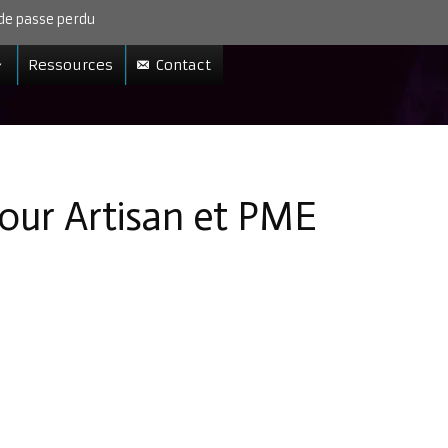
de passe perdu
Ressources
Contact
our Artisan et PME