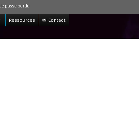
de passe perdu
Ressources
Contact