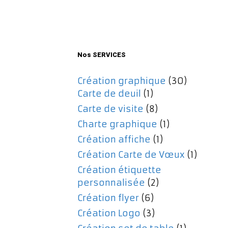
initial
actuel
était :
est :
477,00€.
357,00€.
Nos SERVICES
Création graphique
(30)
Carte de deuil
(1)
Carte de visite
(8)
Charte graphique
(1)
Création affiche
(1)
Création Carte de Vœux
(1)
Création étiquette
personnalisée
(2)
Création flyer
(6)
Création Logo
(3)