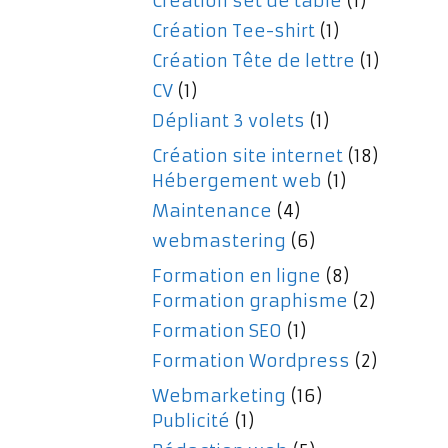
Création set de table
(1)
Création Tee-shirt
(1)
Création Tête de lettre
(1)
CV
(1)
Dépliant 3 volets
(1)
Création site internet
(18)
Hébergement web
(1)
Maintenance
(4)
webmastering
(6)
Formation en ligne
(8)
Formation graphisme
(2)
Formation SEO
(1)
Formation Wordpress
(2)
Webmarketing
(16)
Publicité
(1)