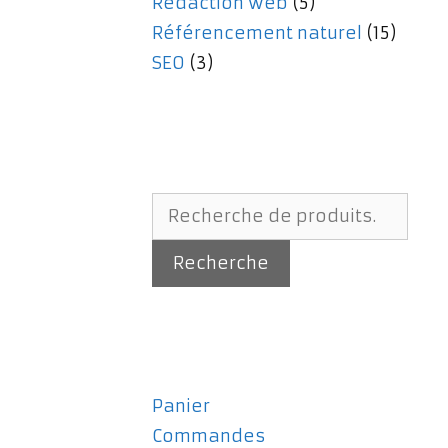
Rédaction web
(5)
Référencement naturel
(15)
SEO
(3)
Recherche
pour :
Recherche
Panier
Commandes