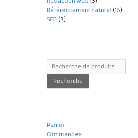
Rédaction web
(5)
Référencement naturel
(15)
SEO
(3)
Recherche
pour :
Recherche
Panier
Commandes