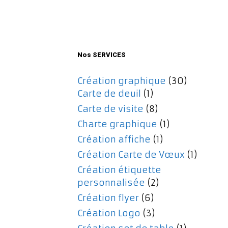
initial
actuel
était :
est :
477,00€.
357,00€.
Nos SERVICES
Création graphique
(30)
Carte de deuil
(1)
Carte de visite
(8)
Charte graphique
(1)
Création affiche
(1)
Création Carte de Vœux
(1)
Création étiquette
personnalisée
(2)
Création flyer
(6)
Création Logo
(3)