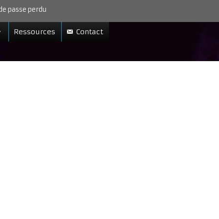
de passe perdu
Ressources
Contact