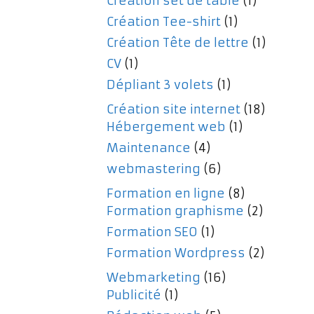
Création set de table
(1)
Création Tee-shirt
(1)
Création Tête de lettre
(1)
CV
(1)
Dépliant 3 volets
(1)
Création site internet
(18)
Hébergement web
(1)
Maintenance
(4)
webmastering
(6)
Formation en ligne
(8)
Formation graphisme
(2)
Formation SEO
(1)
Formation Wordpress
(2)
Webmarketing
(16)
Publicité
(1)