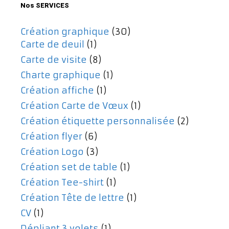
Nos SERVICES
Création graphique
(30)
Carte de deuil
(1)
Carte de visite
(8)
Charte graphique
(1)
Création affiche
(1)
Création Carte de Vœux
(1)
Création étiquette personnalisée
(2)
Création flyer
(6)
Création Logo
(3)
Création set de table
(1)
Création Tee-shirt
(1)
Création Tête de lettre
(1)
CV
(1)
Dépliant 3 volets
(1)