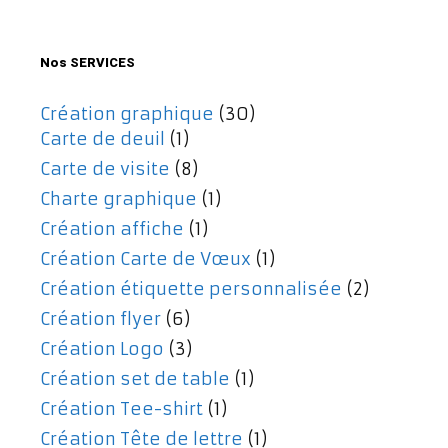
était :
est :
477,00€.
357,00€.
Nos SERVICES
Création graphique
(30)
Carte de deuil
(1)
Carte de visite
(8)
Charte graphique
(1)
Création affiche
(1)
Création Carte de Vœux
(1)
Création étiquette personnalisée
(2)
Création flyer
(6)
Création Logo
(3)
Création set de table
(1)
Création Tee-shirt
(1)
Création Tête de lettre
(1)