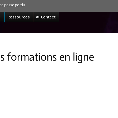
de passe perdu
Ressources
Contact
s formations en ligne