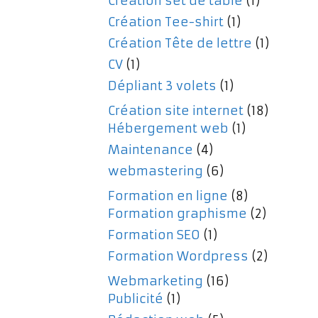
Création set de table
(1)
Création Tee-shirt
(1)
Création Tête de lettre
(1)
CV
(1)
Dépliant 3 volets
(1)
Création site internet
(18)
Hébergement web
(1)
Maintenance
(4)
webmastering
(6)
Formation en ligne
(8)
Formation graphisme
(2)
Formation SEO
(1)
Formation Wordpress
(2)
Webmarketing
(16)
Publicité
(1)