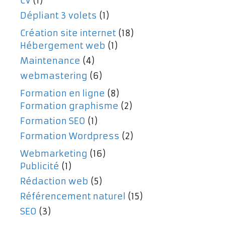
CV
(1)
Dépliant 3 volets
(1)
Création site internet
(18)
Hébergement web
(1)
Maintenance
(4)
webmastering
(6)
Formation en ligne
(8)
Formation graphisme
(2)
Formation SEO
(1)
Formation Wordpress
(2)
Webmarketing
(16)
Publicité
(1)
Rédaction web
(5)
Référencement naturel
(15)
SEO
(3)