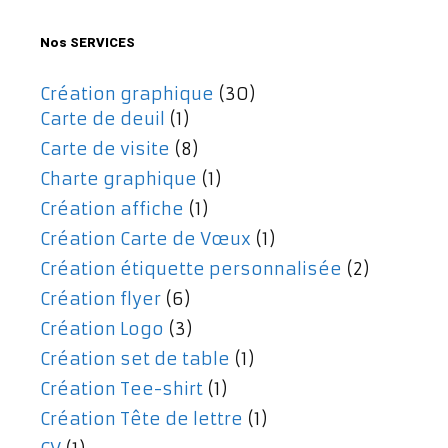
477,00€.
357,00€.
Nos SERVICES
Création graphique
(30)
Carte de deuil
(1)
Carte de visite
(8)
Charte graphique
(1)
Création affiche
(1)
Création Carte de Vœux
(1)
Création étiquette personnalisée
(2)
Création flyer
(6)
Création Logo
(3)
Création set de table
(1)
Création Tee-shirt
(1)
Création Tête de lettre
(1)