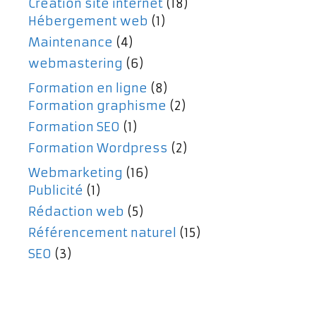
Création site internet
(18)
Hébergement web
(1)
Maintenance
(4)
webmastering
(6)
Formation en ligne
(8)
Formation graphisme
(2)
Formation SEO
(1)
Formation Wordpress
(2)
Webmarketing
(16)
Publicité
(1)
Rédaction web
(5)
Référencement naturel
(15)
SEO
(3)