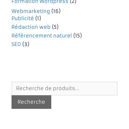
Formation Wordpress
(2)
Webmarketing
(16)
Publicité
(1)
Rédaction web
(5)
Référencement naturel
(15)
SEO
(3)
Recherche
pour :
Recherche