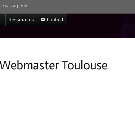
de passe perdu
Ressources
Contact
et Webmaster Toulouse