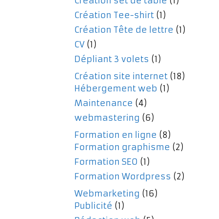
Création set de table
(1)
Création Tee-shirt
(1)
Création Tête de lettre
(1)
CV
(1)
Dépliant 3 volets
(1)
Création site internet
(18)
Hébergement web
(1)
Maintenance
(4)
webmastering
(6)
Formation en ligne
(8)
Formation graphisme
(2)
Formation SEO
(1)
Formation Wordpress
(2)
Webmarketing
(16)
Publicité
(1)