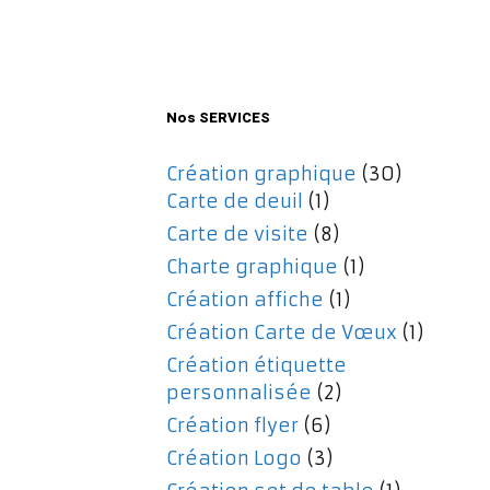
initial
actuel
était :
est :
477,00€.
357,00€.
Nos SERVICES
Création graphique
(30)
Carte de deuil
(1)
Carte de visite
(8)
Charte graphique
(1)
Création affiche
(1)
Création Carte de Vœux
(1)
Création étiquette
personnalisée
(2)
Création flyer
(6)
Création Logo
(3)