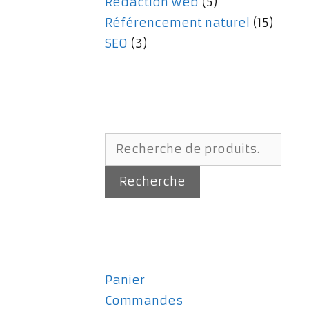
Rédaction web
(5)
Référencement naturel
(15)
SEO
(3)
Recherche
pour :
Recherche
Panier
Commandes