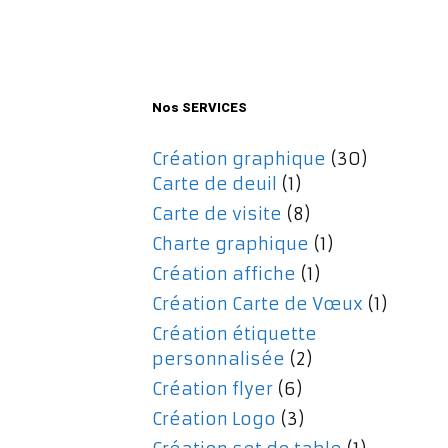
initial
actuel
était :
est :
477,00€.
357,00€.
Nos SERVICES
Création graphique
(30)
Carte de deuil
(1)
Carte de visite
(8)
Charte graphique
(1)
Création affiche
(1)
Création Carte de Vœux
(1)
Création étiquette
personnalisée
(2)
Création flyer
(6)
Création Logo
(3)