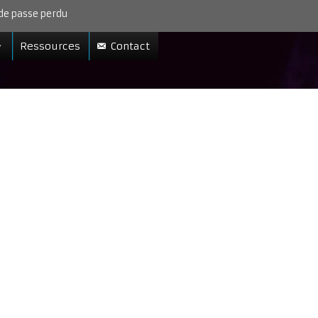
de passe perdu
Ressources
Contact