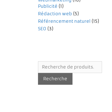
Publicité
(1)
Rédaction web
(5)
Référencement naturel
(15)
SEO
(3)
Recherche
pour :
Recherche