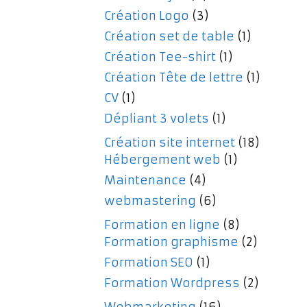
Création Logo
(3)
Création set de table
(1)
Création Tee-shirt
(1)
Création Tête de lettre
(1)
CV
(1)
Dépliant 3 volets
(1)
Création site internet
(18)
Hébergement web
(1)
Maintenance
(4)
webmastering
(6)
Formation en ligne
(8)
Formation graphisme
(2)
Formation SEO
(1)
Formation Wordpress
(2)
Webmarketing
(16)