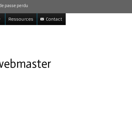
de passe perdu
Ressources
Contact
webmaster