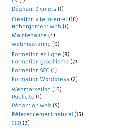
CV
(1)
Dépliant 3 volets
(1)
Création site internet
(18)
Hébergement web
(1)
Maintenance
(4)
webmastering
(6)
Formation en ligne
(8)
Formation graphisme
(2)
Formation SEO
(1)
Formation Wordpress
(2)
Webmarketing
(16)
Publicité
(1)
Rédaction web
(5)
Référencement naturel
(15)
SEO
(3)