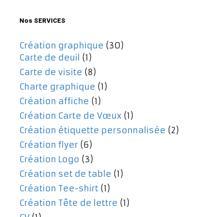
477,00€.
357,00€.
Nos SERVICES
Création graphique
(30)
Carte de deuil
(1)
Carte de visite
(8)
Charte graphique
(1)
Création affiche
(1)
Création Carte de Vœux
(1)
Création étiquette personnalisée
(2)
Création flyer
(6)
Création Logo
(3)
Création set de table
(1)
Création Tee-shirt
(1)
Création Tête de lettre
(1)