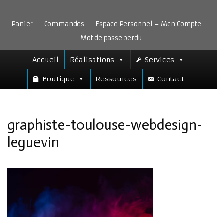
Aller
au
Panier
Commandes
Espace Personnel – Mon Compte
contenu
Mot de passe perdu
Accueil
Réalisations
Services
Boutique
Ressources
Contact
graphiste-toulouse-webdesign-
leguevin