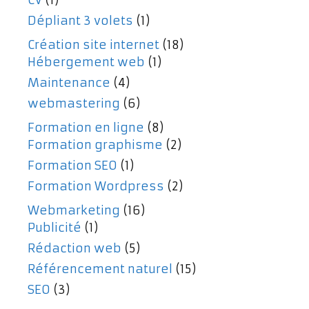
CV
(1)
Dépliant 3 volets
(1)
Création site internet
(18)
Hébergement web
(1)
Maintenance
(4)
webmastering
(6)
Formation en ligne
(8)
Formation graphisme
(2)
Formation SEO
(1)
Formation Wordpress
(2)
Webmarketing
(16)
Publicité
(1)
Rédaction web
(5)
Référencement naturel
(15)
SEO
(3)