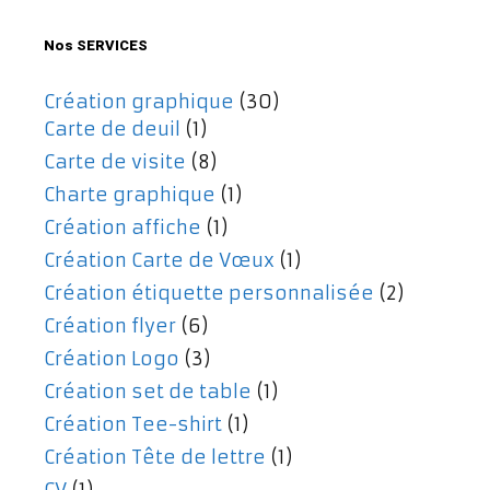
477,00€.
357,00€.
Nos SERVICES
Création graphique
(30)
Carte de deuil
(1)
Carte de visite
(8)
Charte graphique
(1)
Création affiche
(1)
Création Carte de Vœux
(1)
Création étiquette personnalisée
(2)
Création flyer
(6)
Création Logo
(3)
Création set de table
(1)
Création Tee-shirt
(1)
Création Tête de lettre
(1)