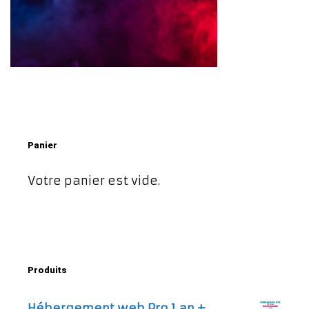
Panier
Votre panier est vide.
Produits
Hébergement web Pro 1 an +