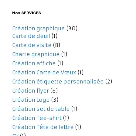
477,00€.
357,00€.
Nos SERVICES
Création graphique
(30)
Carte de deuil
(1)
Carte de visite
(8)
Charte graphique
(1)
Création affiche
(1)
Création Carte de Vœux
(1)
Création étiquette personnalisée
(2)
Création flyer
(6)
Création Logo
(3)
Création set de table
(1)
Création Tee-shirt
(1)
Création Tête de lettre
(1)