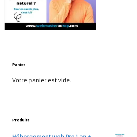
Panier
Votre panier est vide.
Produits
Hébergement web Pro 1 an +