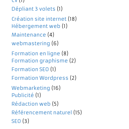
CV
(1)
Dépliant 3 volets
(1)
Création site internet
(18)
Hébergement web
(1)
Maintenance
(4)
webmastering
(6)
Formation en ligne
(8)
Formation graphisme
(2)
Formation SEO
(1)
Formation Wordpress
(2)
Webmarketing
(16)
Publicité
(1)
Rédaction web
(5)
Référencement naturel
(15)
SEO
(3)