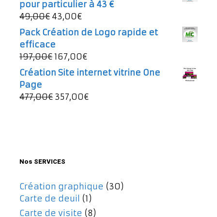
pour particulier à 43 €
était :
est :
Le
Le
49,00
€
43,00
€
997,00€.
737,00€.
prix
prix
Pack Création de Logo rapide et
initial
actuel
efficace
était :
est :
Le
Le
197,00
€
167,00
€
49,00€.
43,00€.
prix
prix
Création Site internet vitrine One
initial
actuel
Page
était :
est :
Le
Le
477,00
€
357,00
€
197,00€.
167,00€.
prix
prix
initial
actuel
était :
est :
477,00€.
357,00€.
Nos SERVICES
Création graphique
(30)
Carte de deuil
(1)
Carte de visite
(8)