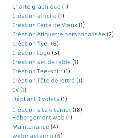
Charte graphique
(1)
Création affiche
(1)
Création Carte de Vœux
(1)
Création étiquette personnalisée
(2)
Création flyer
(6)
Création Logo
(3)
Création set de table
(1)
Création Tee-shirt
(1)
Création Tête de lettre
(1)
CV
(1)
Dépliant 3 volets
(1)
Création site internet
(18)
Hébergement web
(1)
Maintenance
(4)
webmastering
(6)